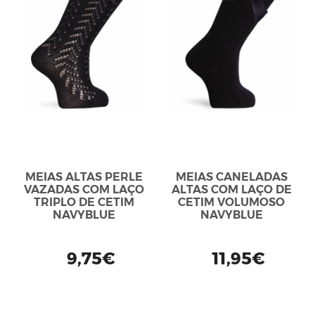
MEIAS ALTAS PERLE
MEIAS CANELADAS
VAZADAS COM LAÇO
ALTAS COM LAÇO DE
TRIPLO DE CETIM
CETIM VOLUMOSO
NAVYBLUE
NAVYBLUE
9,75€
11,95€