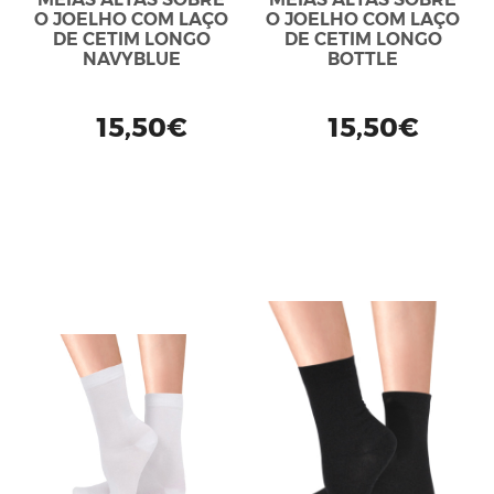
O JOELHO COM LAÇO
O JOELHO COM LAÇO
DE CETIM LONGO
DE CETIM LONGO
NAVYBLUE
BOTTLE
15,50€
15,50€