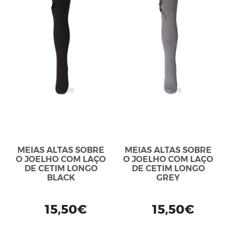
MEIAS ALTAS SOBRE
MEIAS ALTAS SOBRE
O JOELHO COM LAÇO
O JOELHO COM LAÇO
DE CETIM LONGO
DE CETIM LONGO
BLACK
GREY
15,50€
15,50€