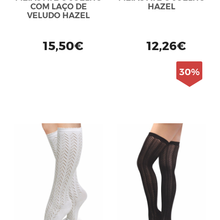
COM LAÇO DE
HAZEL
VELUDO HAZEL
15,50€
12,26€
30%