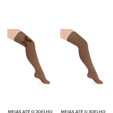
MEIAS ATÉ O JOELHO
MEIAS ATÉ O JOELHO