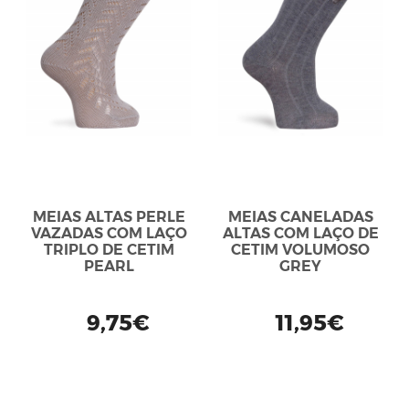
MEIAS ALTAS PERLE
MEIAS CANELADAS
VAZADAS COM LAÇO
ALTAS COM LAÇO DE
TRIPLO DE CETIM
CETIM VOLUMOSO
PEARL
GREY
9,75€
11,95€