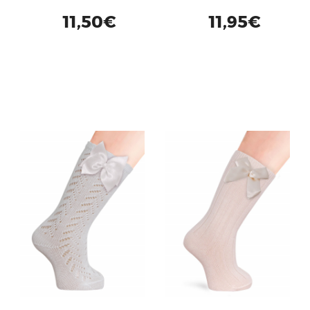
11,50€
11,95€