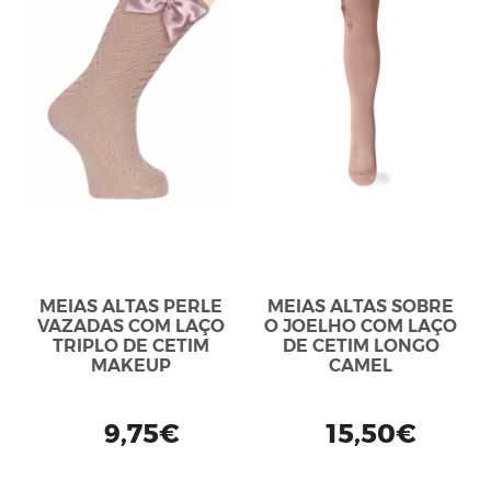
MEIAS ALTAS PERLE
MEIAS ALTAS SOBRE
VAZADAS COM LAÇO
O JOELHO COM LAÇO
TRIPLO DE CETIM
DE CETIM LONGO
MAKEUP
CAMEL
9,75€
15,50€