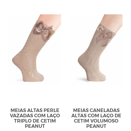
MEIAS ALTAS PERLE
MEIAS CANELADAS
VAZADAS COM LAÇO
ALTAS COM LAÇO DE
TRIPLO DE CETIM
CETIM VOLUMOSO
PEANUT
PEANUT