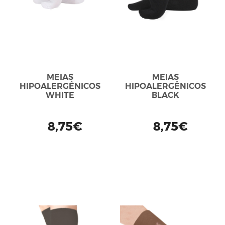
MEIAS
MEIAS
HIPOALERGÊNICOS
HIPOALERGÊNICOS
WHITE
BLACK
8,75€
8,75€