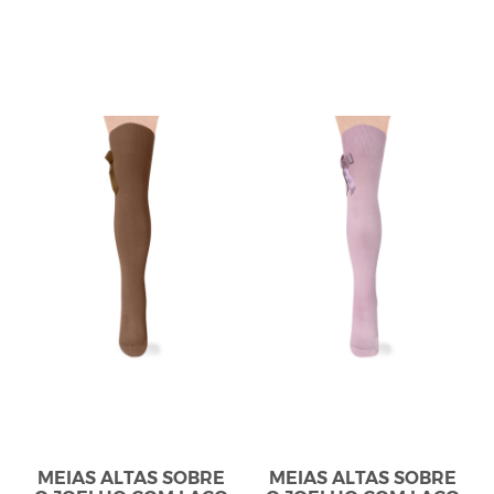
MEIAS ALTAS SOBRE
MEIAS ALTAS SOBRE