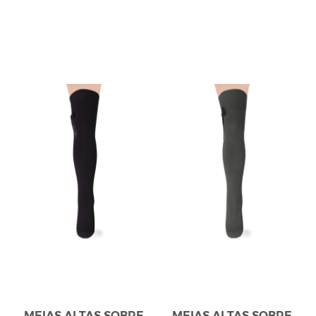
MEIAS ALTAS SOBRE
MEIAS ALTAS SOBRE