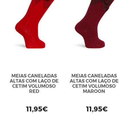
MEIAS CANELADAS
MEIAS CANELADAS
ALTAS COM LAÇO DE
ALTAS COM LAÇO DE
CETIM VOLUMOSO
CETIM VOLUMOSO
RED
MAROON
11,95€
11,95€