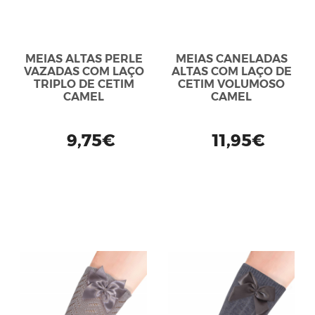
MEIAS ALTAS PERLE
MEIAS CANELADAS
VAZADAS COM LAÇO
ALTAS COM LAÇO DE
TRIPLO DE CETIM
CETIM VOLUMOSO
CAMEL
CAMEL
9,75€
11,95€