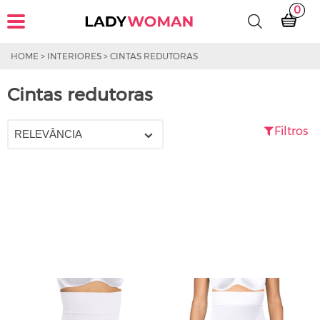
0
HOME
>
INTERIORES
>
CINTAS REDUTORAS
Cintas redutoras
Filtros