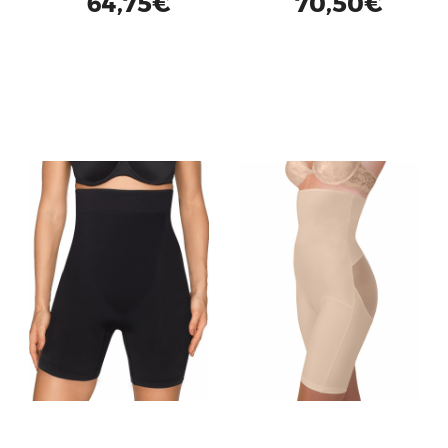
64,75€
70,50€