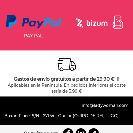
Gastos de envío gratuitos a partir de 29.90 €
||
Aplicables en la Península. En pedidos inferiores el coste
sería de 3.99 €
info@ladywoman.com
Buxan Place, S/N - 27154 - Guillar (OUIRO DE REI, LUGO)