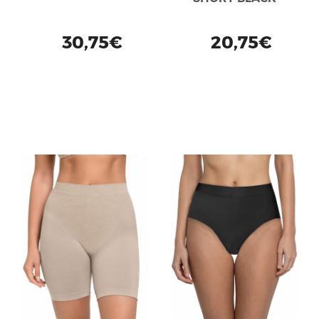
30,75€
20,75€