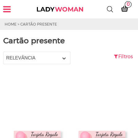
0
HOME
>
CARTÃO PRESENTE
Cartão presente
Filtros