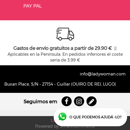
Gastos de envío gratuitos a partir de 29.90 €
||
Aplicables en la Península. En pedidos inferiores el coste
sería de 3.99 €
info@ladywoman.com
Buxan Place, S/N - 27154 - Guillar (OUIRO DE REI, LUGO)
Seguimos em
O QUE PODEMOS AJUDÁ -LO?
Lady Woman
Powered by SmartCommerce