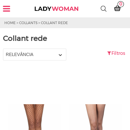
0
HOME
>
COLLANTS
>
COLLANT REDE
Collant rede
Filtros