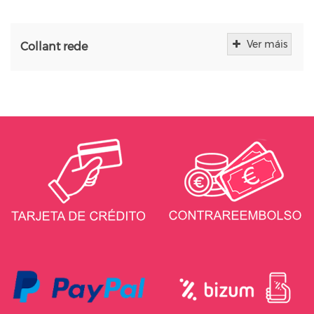
Ver máis
Collant rede