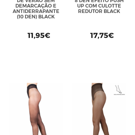
DE VERÃO SEM
8 DEN EFEITO PUSH
DEMARCAÇÃO E
UP COM CULOTTE
ANTIDERRAPANTE
REDUTOR BLACK
(10 DEN) BLACK
11,95€
17,75€