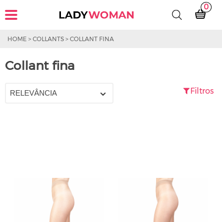
0
HOME
>
COLLANTS
>
COLLANT FINA
Collant fina
Filtros