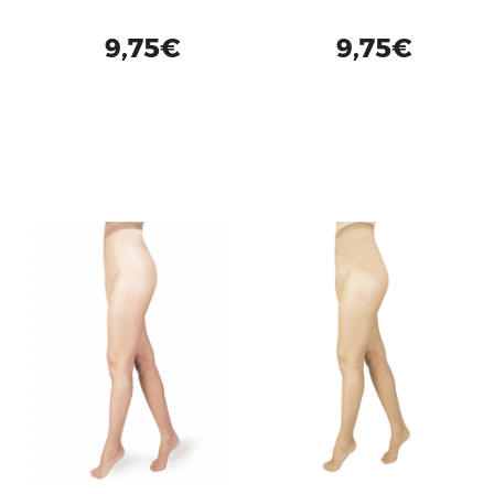
9,75€
9,75€