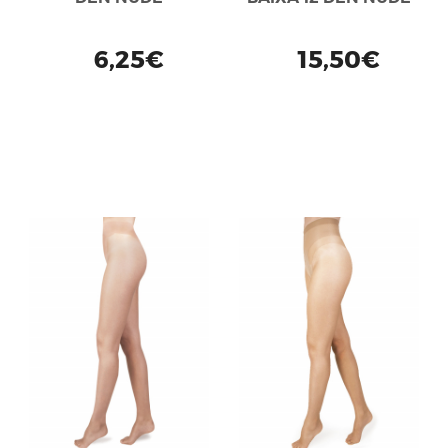
6,25€
15,50€