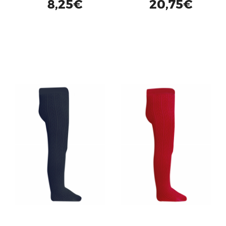
8,25€
20,75€