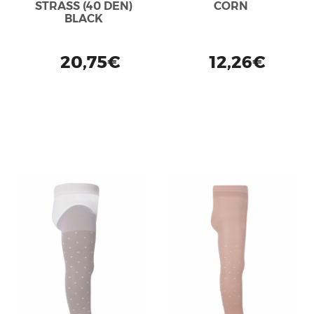
STRASS (40 DEN)
CORN
BLACK
20,75€
12,26€