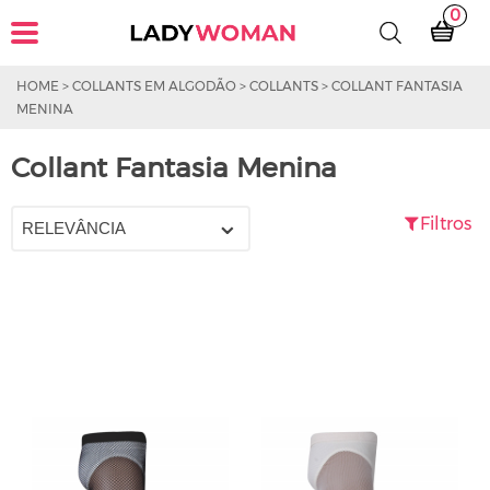
0
HOME
>
COLLANTS EM ALGODÃO
>
COLLANTS
>
COLLANT FANTASIA
MENINA
Collant Fantasia Menina
Filtros